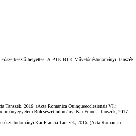
je. Főszerkesztő-helyettes. A PTE BTK Művelődéstudományi Tanszék
ia Tanszék, 2019. (Acta Romanica Quinqueecclesiensis VI.)
i Tudományegyetem Bölcsészettudományi Kar Francia Tanszék, 2017.
ölcsészettudományi Kar Francia Tanszék, 2016. (Acta Romanica