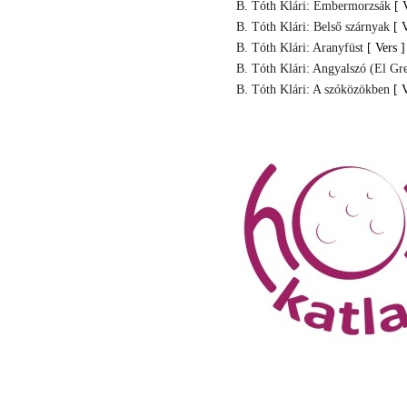
B. Tóth Klári: Embermorzsák
[ 
B. Tóth Klári: Belső szárnyak
[ 
B. Tóth Klári: Aranyfüst
[ Vers ]
B. Tóth Klári: Angyalszó (El Gr
B. Tóth Klári: A szóközökben
[ 