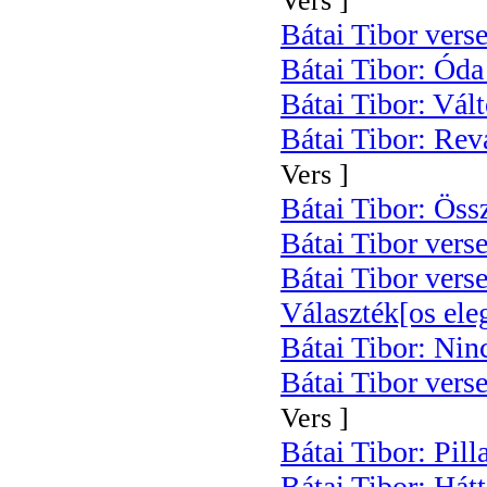
Vers ]
Bátai Tibor verse
Bátai Tibor: Óda
Bátai Tibor: Vál
Bátai Tibor: Rev
Vers ]
Bátai Tibor: Öss
Bátai Tibor verse
Bátai Tibor vers
Választék[os ele
Bátai Tibor: Nin
Bátai Tibor verse
Vers ]
Bátai Tibor: Pill
Bátai Tibor: Hátt