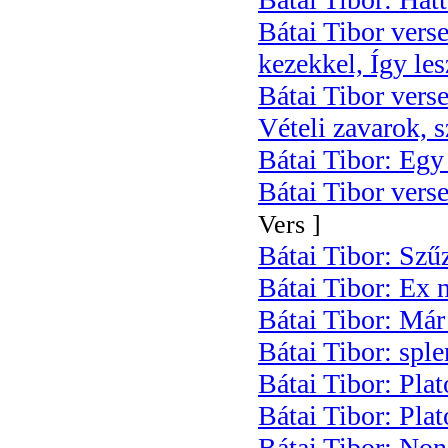
Bátai Tibor vers
kezekkel, Így les
Bátai Tibor verse
Vételi zavarok, s
Bátai Tibor: Egy
Bátai Tibor verse
Vers ]
Bátai Tibor: Szű
Bátai Tibor: Ex n
Bátai Tibor: Már
Bátai Tibor: sple
Bátai Tibor: Pla
Bátai Tibor: Plat
Bátai Tibor: Non