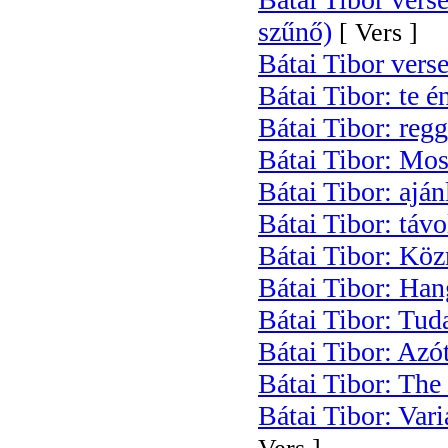
szűnő)
[ Vers ]
Bátai Tibor verse
Bátai Tibor: te é
Bátai Tibor: regg
Bátai Tibor: Mo
Bátai Tibor: aján
Bátai Tibor: táv
Bátai Tibor: Kö
Bátai Tibor: Han
Bátai Tibor: Tuda
Bátai Tibor: Azó
Bátai Tibor: The
Bátai Tibor: Var