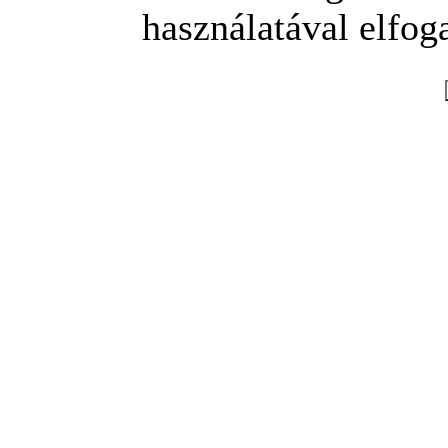
használatával elfoga