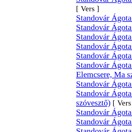
[ Vers ]
Standovár Ágota
Standovár Ágota:
Standovár Ágota
Standovár Ágota:
Standovár Ágot
Standovár Ágota 
Elemcsere, Ma s
Standovár Ágota
Standovár Ágota 
szóvesztő)
[ Vers
Standovár Ágota
Standovár Ágota:
Standovár Ágota: