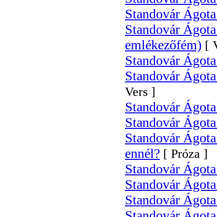
Standovár Ágota:
Standovár Ágota 
emlékezőfém)
[ 
Standovár Ágota 
Standovár Ágota 
Vers ]
Standovár Ágota:
Standovár Ágota
Standovár Ágota:
ennél?
[ Próza ]
Standovár Ágot
Standovár Ágota
Standovár Ágota: 
Standovár Ágota