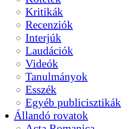
Kritikák
Recenziók
Interjúk
Laudációk
Videók
Tanulmányok
Esszék
Egyéb publicisztikák
Állandó rovatok
Acta Romanica