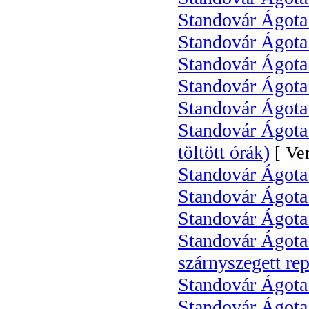
Standovár Ágota 
Standovár Ágota:
Standovár Ágot
Standovár Ágota
Standovár Ágota:
Standovár Ágota 
töltött órák)
[ Ver
Standovár Ágota
Standovár Ágota:
Standovár Ágota:
Standovár Ágota 
szárnyszegett rep
Standovár Ágota 
Standovár Ágota 