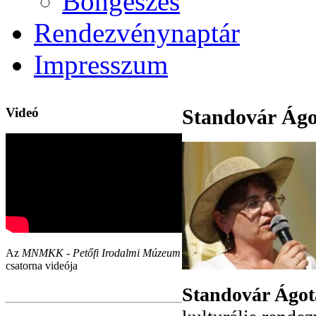
Böngészés
Rendezvénynaptár
Impresszum
Videó
Standovár Ágo
Az
MNMKK - Petőfi Irodalmi Múzeum
csatorna videója
Standovár Ágot