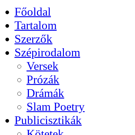
Főoldal
Tartalom
Szerzők
Szépirodalom
Versek
Prózák
Drámák
Slam Poetry
Publicisztikák
Kötetek