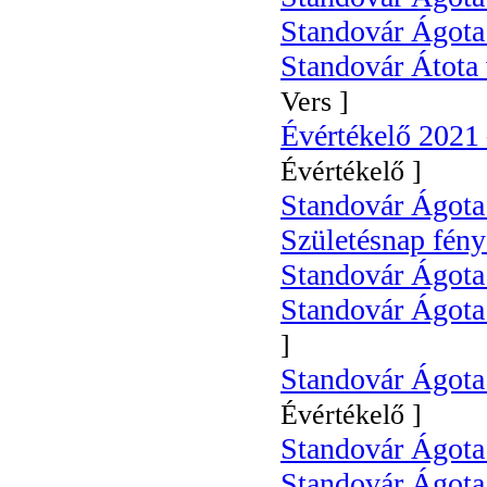
Standovár Ágota:
Standovár Átota v
Vers ]
Évértékelő 2021
Évértékelő ]
Standovár Ágota
Születésnap fén
Standovár Ágota
Standovár Ágota:
]
Standovár Ágota
Évértékelő ]
Standovár Ágota
Standovár Ágota