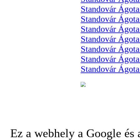
Standovár Ágota:
Standovár Ágota
Standovár Ágot
Standovár Ágota
Standovár Ágota
Standovár Ágota
Standovár Ágota
Ez a webhely a Google és a