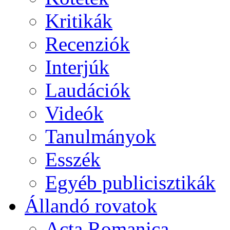
Kritikák
Recenziók
Interjúk
Laudációk
Videók
Tanulmányok
Esszék
Egyéb publicisztikák
Állandó rovatok
Acta Romanica