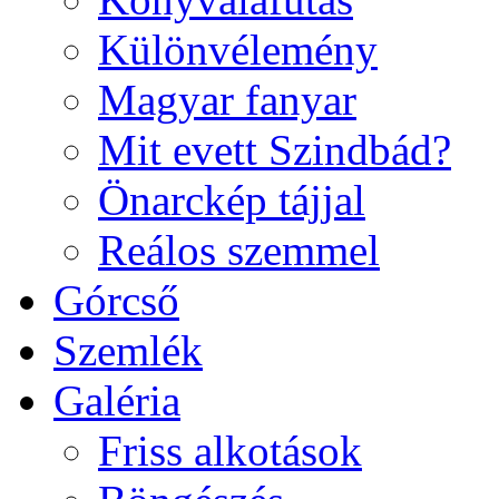
Különvélemény
Magyar fanyar
Mit evett Szindbád?
Önarckép tájjal
Reálos szemmel
Górcső
Szemlék
Galéria
Friss alkotások