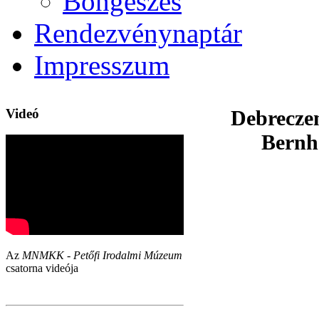
Böngészés
Rendezvénynaptár
Impresszum
Videó
Debrecze
Bernh
Az
MNMKK - Petőfi Irodalmi Múzeum
csatorna videója