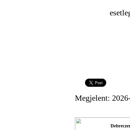
esetl
Megjelent: 2026
Debrecze