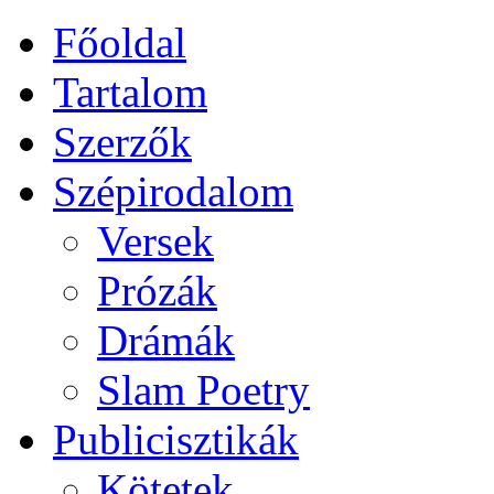
Főoldal
Tartalom
Szerzők
Szépirodalom
Versek
Prózák
Drámák
Slam Poetry
Publicisztikák
Kötetek