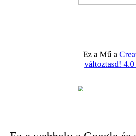
Ez a Mű a
Crea
változtasd! 4.