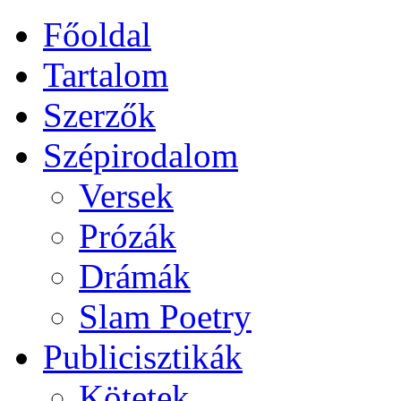
Főoldal
Tartalom
Szerzők
Szépirodalom
Versek
Prózák
Drámák
Slam Poetry
Publicisztikák
Kötetek