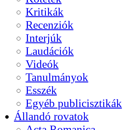
Kritikák
Recenziók
Interjúk
Laudációk
Videók
Tanulmányok
Esszék
Egyéb publicisztikák
Állandó rovatok
Acta Romanica