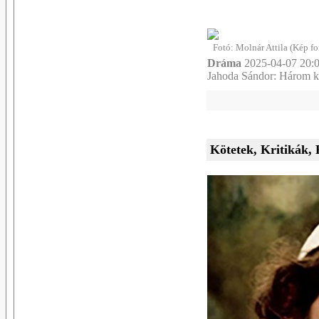
Fotó: Molnár Attila (Kép fo
Dráma
2025-04-07 20:0
Jahoda Sándor: Három k
Kötetek, Kritikák, 