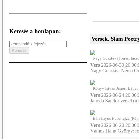
Keresés a honlapon:
Versek, Slam Poetr
Nagy Gusztáv (Forrás: fac
Vers
2026-06-30 20:00:
Nagy Gusztáv: Néma Ordí
Könyv István János: Bábel 
Vers
2026-06-24 20:00:
Jahoda Sándor versei (m
Bálványos Huba rajza (Kép 
Vers
2026-06-20 20:00:
Vámos Hang György: ro