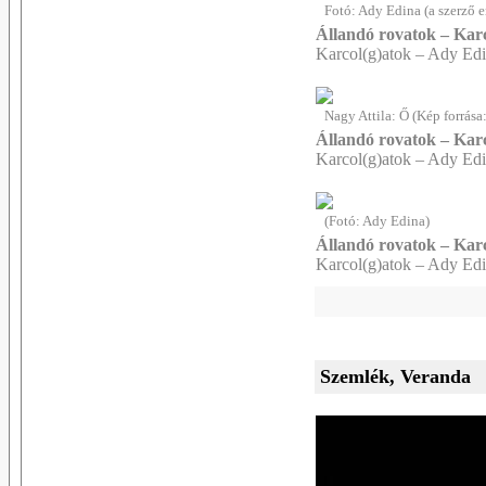
Fotó: Ady Edina (a szerző 
Állandó rovatok – Karc
Karcol(g)atok – Ady Edin
Nagy Attila: Ő (Kép forrása
Állandó rovatok – Karc
Karcol(g)atok – Ady Ed
(Fotó: Ady Edina)
Állandó rovatok – Karc
Karcol(g)atok – Ady Edin
Szemlék, Veranda