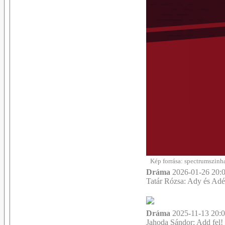
Kép forrása: spectrumszinha
Dráma
2026-01-26 20:0
Tatár Rózsa: Ady és Adé
Dráma
2025-11-13 20:0
Jahoda Sándor: Add fel!