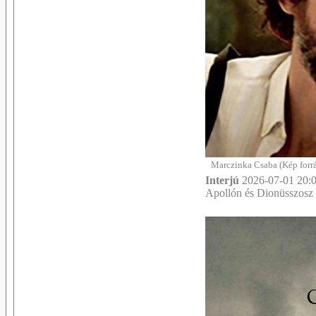
Marczinka Csaba (Kép forrá
Interjú
2026-07-01 20:0
Apollón és Dionüsszosz 