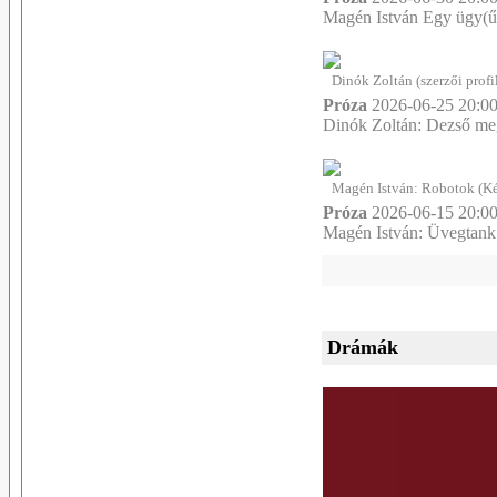
Magén István Egy ügy(ű
Dinók Zoltán (szerzői profi
Próza
2026-06-25 20:00
Dinók Zoltán: Dezső meg
Magén István: Robotok (Kép
Próza
2026-06-15 20:00
Magén István: Üvegtank
Drámák