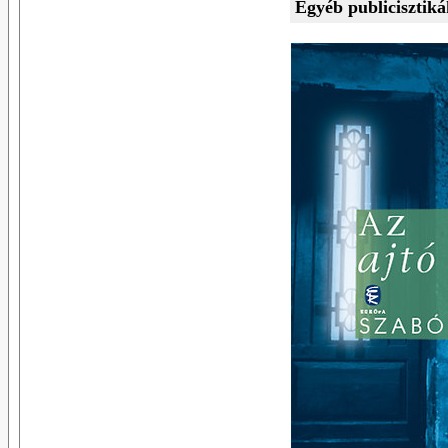
Egyéb publicisztik