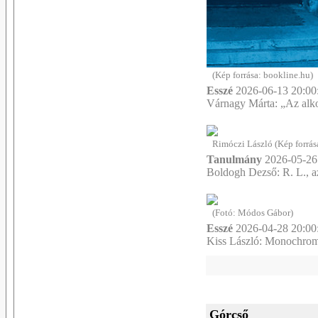
(Kép forrása: bookline.hu)
Esszé
2026-06-13 20:00
Várnagy Márta: „Az alko
Rimóczi László (Kép forrás
Tanulmány
2026-05-26
Boldogh Dezső: R. L., az
(Fotó: Módos Gábor)
Esszé
2026-04-28 20:00
Kiss László: Monochrom
Górcső