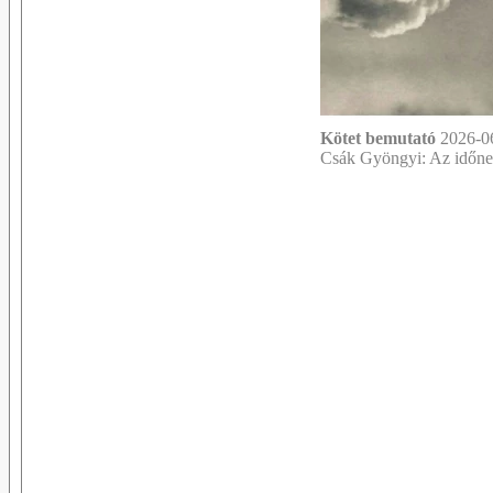
Kötet bemutató
2026-06
Csák Gyöngyi: Az időne