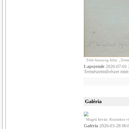
Tóth-Szunyog Júlia: „Termé
Lapszemle
2026-07-01 
Természetművészet mint 
Galéria
Magén István: Kozmikus vih
Galéria
2026-03-28 06: